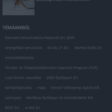
TÉMÁINKBÓL
Nemzeti Infrastruktúra Fejlesztő Zrt. (NIF)
energetikai beruházás
Ke-Víz 21 Zrt.
Market Építő Zrt.
műemlékfelújítás
Terület- és Településfejlesztési Operatív Program (TOP)
Liszt Ferenc repülőtér
ZÁÉV Építőipari Zrt.
kórházfejlesztés
iroda
Terrán Tetőcserép Gyártó Kft.
szennyvíz
Merkbau Építőipari és Kereskedelmi Kft.
KÉSZ Zrt.
A-Híd Zrt.