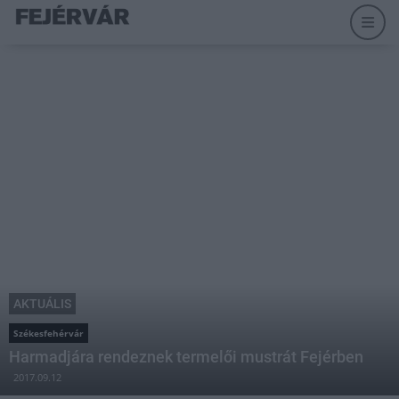
AKTUÁLIS
Székesfehérvár
Harmadjára rendeznek termelői mustrát Fejérben
2017.09.12