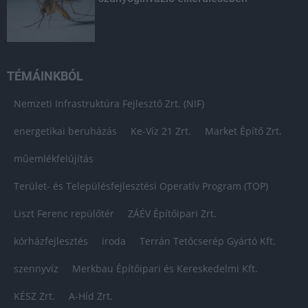
TÉMÁINKBÓL
Nemzeti Infrastruktúra Fejlesztő Zrt. (NIF)
energetikai beruházás
Ke-Víz 21 Zrt.
Market Építő Zrt.
műemlékfelújítás
Terület- és Településfejlesztési Operatív Program (TOP)
Liszt Ferenc repülőtér
ZÁÉV Építőipari Zrt.
kórházfejlesztés
iroda
Terrán Tetőcserép Gyártó Kft.
szennyvíz
Merkbau Építőipari és Kereskedelmi Kft.
KÉSZ Zrt.
A-Híd Zrt.