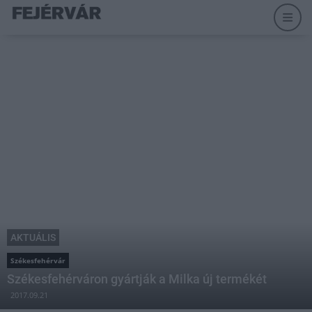
AKTUÁLIS
Székesfehérvár
Székesfehérváron gyártják a Milka új termékét
2017.09.21