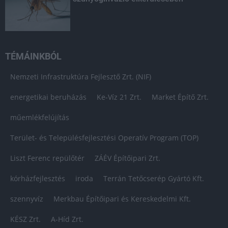
TÉMÁINKBÓL
Nemzeti Infrastruktúra Fejlesztő Zrt. (NIF)
energetikai beruházás
Ke-Víz 21 Zrt.
Market Építő Zrt.
műemlékfelújítás
Terület- és Településfejlesztési Operatív Program (TOP)
Liszt Ferenc repülőtér
ZÁÉV Építőipari Zrt.
kórházfejlesztés
iroda
Terrán Tetőcserép Gyártó Kft.
szennyvíz
Merkbau Építőipari és Kereskedelmi Kft.
KÉSZ Zrt.
A-Híd Zrt.