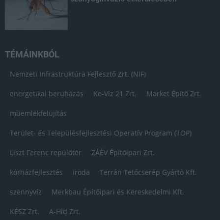
TÉMÁINKBÓL
Nemzeti Infrastruktúra Fejlesztő Zrt. (NIF)
energetikai beruházás
Ke-Víz 21 Zrt.
Market Építő Zrt.
műemlékfelújítás
Terület- és Településfejlesztési Operatív Program (TOP)
Liszt Ferenc repülőtér
ZÁÉV Építőipari Zrt.
kórházfejlesztés
iroda
Terrán Tetőcserép Gyártó Kft.
szennyvíz
Merkbau Építőipari és Kereskedelmi Kft.
KÉSZ Zrt.
A-Híd Zrt.