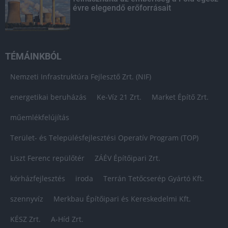
évre elegendő erőforrásait
TÉMÁINKBÓL
Nemzeti Infrastruktúra Fejlesztő Zrt. (NIF)
energetikai beruházás
Ke-Víz 21 Zrt.
Market Építő Zrt.
műemlékfelújítás
Terület- és Településfejlesztési Operatív Program (TOP)
Liszt Ferenc repülőtér
ZÁÉV Építőipari Zrt.
kórházfejlesztés
iroda
Terrán Tetőcserép Gyártó Kft.
szennyvíz
Merkbau Építőipari és Kereskedelmi Kft.
KÉSZ Zrt.
A-Híd Zrt.