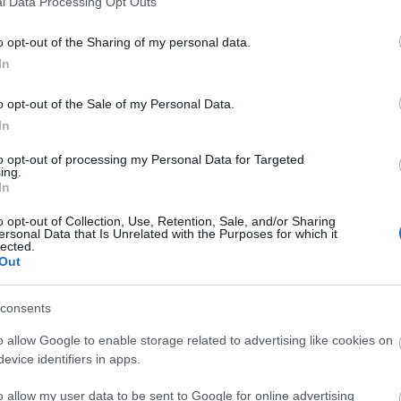
l Data Processing Opt Outs
o opt-out of the Sharing of my personal data.
In
o opt-out of the Sale of my Personal Data.
In
to opt-out of processing my Personal Data for Targeted
ing.
In
o opt-out of Collection, Use, Retention, Sale, and/or Sharing
ersonal Data that Is Unrelated with the Purposes for which it
lected.
Out
consents
o allow Google to enable storage related to advertising like cookies on
evice identifiers in apps.
o allow my user data to be sent to Google for online advertising