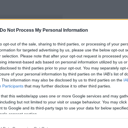
Do Not Process My Personal Information
csoport Fejér megyében
to opt-out of the sale, sharing to third parties, or processing of your per
formation for targeted advertising by us, please use the below opt-out s
r selection. Please note that after your opt-out request is processed y
eing interest-based ads based on personal information utilized by us or
disclosed to third parties prior to your opt-out. You may separately opt-
losure of your personal information by third parties on the IAB’s list of
. This information may also be disclosed by us to third parties on the
IA
Participants
that may further disclose it to other third parties.
 that this website/app uses one or more Google services and may gath
including but not limited to your visit or usage behaviour. You may click 
 to Google and its third-party tags to use your data for below specifi
ogle consent section.