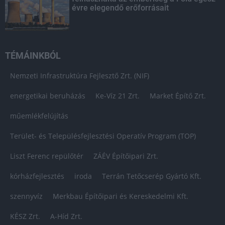
évre elegendő erőforrásait
TÉMÁINKBÓL
Nemzeti Infrastruktúra Fejlesztő Zrt. (NIF)
energetikai beruházás
Ke-Víz 21 Zrt.
Market Építő Zrt.
műemlékfelújítás
Terület- és Településfejlesztési Operatív Program (TOP)
Liszt Ferenc repülőtér
ZÁÉV Építőipari Zrt.
kórházfejlesztés
iroda
Terrán Tetőcserép Gyártó Kft.
szennyvíz
Merkbau Építőipari és Kereskedelmi Kft.
KÉSZ Zrt.
A-Híd Zrt.