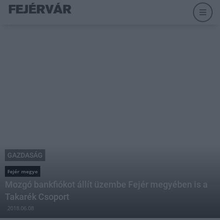
GAZDASÁG
Fejér megye
Mozgó bankfiókot állít üzembe Fejér megyében is a
Takarék Csoport
2018.06.08