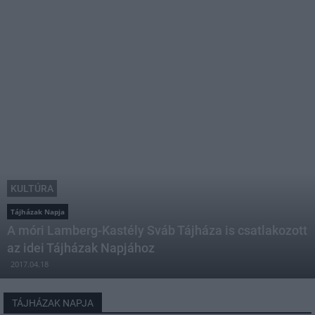
KULTÚRA
Tájházak Napja
A móri Lamberg-Kastély Sváb Tájháza is csatlakozott
az idei Tájházak Napjához
2017.04.18
TÁJHÁZAK NAPJA