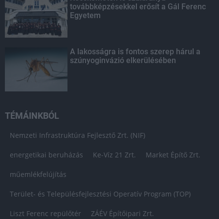
továbbképzésekkel erősít a Gál Ferenc
Egyetem
A lakosságra is fontos szerep hárul a
szúnyoginvázió elkerülésében
TÉMÁINKBÓL
Nemzeti Infrastruktúra Fejlesztő Zrt. (NIF)
energetikai beruházás
Ke-Víz 21 Zrt.
Market Építő Zrt.
műemlékfelújítás
Terület- és Településfejlesztési Operatív Program (TOP)
Liszt Ferenc repülőtér
ZÁÉV Építőipari Zrt.