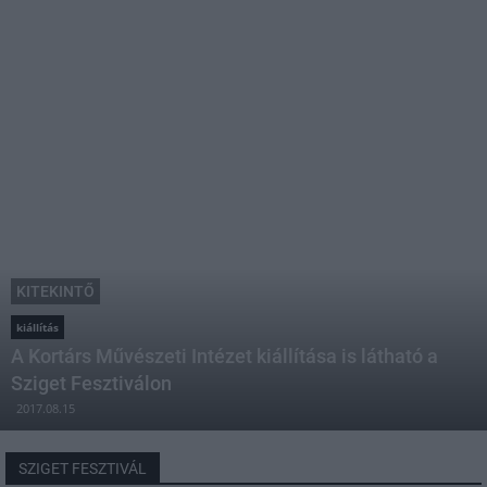
KITEKINTŐ
kiállítás
A Kortárs Művészeti Intézet kiállítása is látható a
Sziget Fesztiválon
2017.08.15
SZIGET FESZTIVÁL