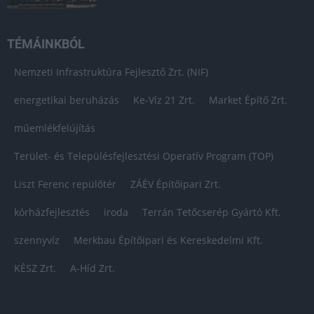
TÉMÁINKBÓL
Nemzeti Infrastruktúra Fejlesztő Zrt. (NIF)
energetikai beruházás
Ke-Víz 21 Zrt.
Market Építő Zrt.
műemlékfelújítás
Terület- és Településfejlesztési Operatív Program (TOP)
Liszt Ferenc repülőtér
ZÁÉV Építőipari Zrt.
kórházfejlesztés
iroda
Terrán Tetőcserép Gyártó Kft.
szennyvíz
Merkbau Építőipari és Kereskedelmi Kft.
KÉSZ Zrt.
A-Híd Zrt.