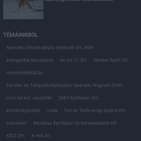
TÉMÁINKBÓL
Nemzeti Infrastruktúra Fejlesztő Zrt. (NIF)
energetikai beruházás
Ke-Víz 21 Zrt.
Market Építő Zrt.
műemlékfelújítás
Terület- és Településfejlesztési Operatív Program (TOP)
Liszt Ferenc repülőtér
ZÁÉV Építőipari Zrt.
kórházfejlesztés
iroda
Terrán Tetőcserép Gyártó Kft.
szennyvíz
Merkbau Építőipari és Kereskedelmi Kft.
KÉSZ Zrt.
A-Híd Zrt.