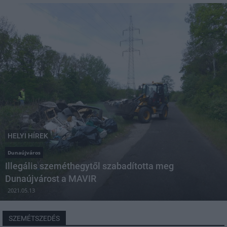
HELYI HÍREK
Dunaújváros
Illegális szeméthegytől szabadította meg
Dunaújvárost a MAVIR
2021.05.13
SZEMÉTSZEDÉS