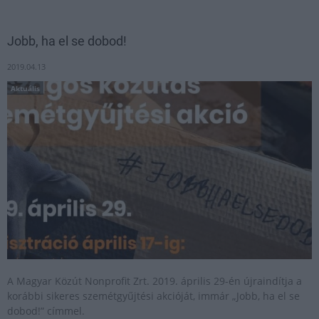
Jobb, ha el se dobod!
2019.04.13
Aktuális
A Magyar Közút Nonprofit Zrt. 2019. április 29-én újraindítja a
korábbi sikeres szemétgyűjtési akcióját, immár „Jobb, ha el se
dobod!” címmel.