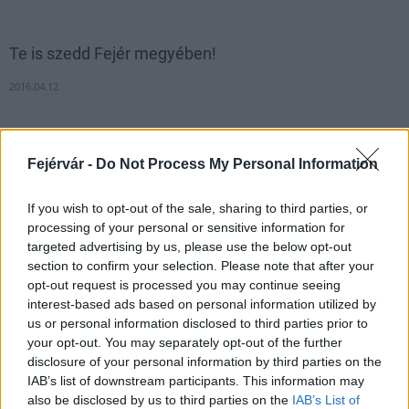
Te is szedd Fejér megyében!
2016.04.12
Folyamatosan lehet csatlakozni az országos
Fejérvár -
Do Not Process My Personal Information
szemétszedési akcióhoz
2019.03.19
If you wish to opt-out of the sale, sharing to third parties, or
processing of your personal or sensitive information for
Aktuális
targeted advertising by us, please use the below opt-out
section to confirm your selection. Please note that after your
opt-out request is processed you may continue seeing
interest-based ads based on personal information utilized by
us or personal information disclosed to third parties prior to
your opt-out. You may separately opt-out of the further
disclosure of your personal information by third parties on the
IAB’s list of downstream participants. This information may
also be disclosed by us to third parties on the
IAB’s List of