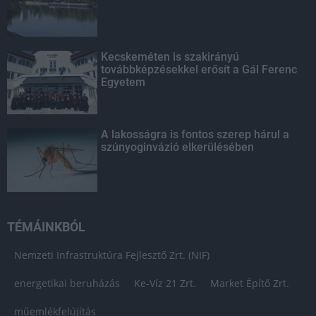
Kecskeméten is szakirányú
továbbképzésekkel erősít a Gál Ferenc
Egyetem
A lakosságra is fontos szerep hárul a
szúnyoginvázió elkerülésében
TÉMÁINKBÓL
Nemzeti Infrastruktúra Fejlesztő Zrt. (NIF)
energetikai beruházás
Ke-Víz 21 Zrt.
Market Építő Zrt.
műemlékfelújítás