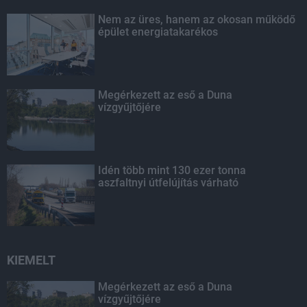
Nem az üres, hanem az okosan működő
épület energiatakarékos
Megérkezett az eső a Duna
vízgyűjtőjére
Idén több mint 130 ezer tonna
aszfaltnyi útfelújítás várható
KIEMELT
Megérkezett az eső a Duna
vízgyűjtőjére