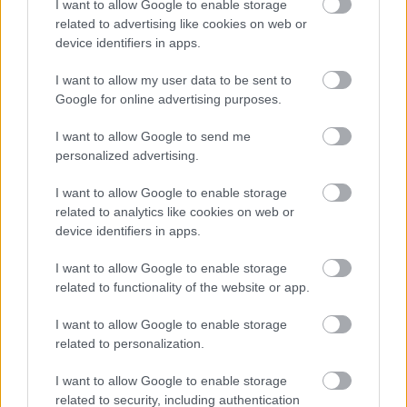
I want to allow Google to enable storage
E-mail cím
related to advertising like cookies on web or
device identifiers in apps.
Feliratkozom a hírlevélre és elfogadom az
adatvédelmi
I want to allow my user data to be sent to
szabályzatot!
Google for online advertising purposes.
FELIRATKOZÁS
I want to allow Google to send me
personalized advertising.
I want to allow Google to enable storage
LEGFRISSEBB
related to analytics like cookies on web or
device identifiers in apps.
Országos hírek
Nem az üres, hanem az okosan működő
I want to allow Google to enable storage
épület energiatakarékos
related to functionality of the website or app.
I want to allow Google to enable storage
related to personalization.
Országos hírek
Megérkezett az eső a Duna vízgyűjtőjére
I want to allow Google to enable storage
related to security, including authentication