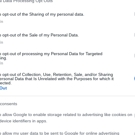
l Data Processing Opt Outs
o opt-out of the Sharing of my personal data.
In
o opt-out of the Sale of my Personal Data.
In
to opt-out of processing my Personal Data for Targeted
ing.
In
o opt-out of Collection, Use, Retention, Sale, and/or Sharing
ersonal Data that Is Unrelated with the Purposes for which it
lected.
Out
consents
o allow Google to enable storage related to advertising like cookies on
evice identifiers in apps.
o allow my user data to be sent to Google for online advertising