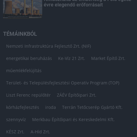
évre elegendő erőforrásait
TÉMÁINKBÓL
Nemzeti Infrastruktúra Fejlesztő Zrt. (NIF)
energetikai beruházás
Ke-Víz 21 Zrt.
Market Építő Zrt.
műemlékfelújítás
Terület- és Településfejlesztési Operatív Program (TOP)
Liszt Ferenc repülőtér
ZÁÉV Építőipari Zrt.
kórházfejlesztés
iroda
Terrán Tetőcserép Gyártó Kft.
szennyvíz
Merkbau Építőipari és Kereskedelmi Kft.
KÉSZ Zrt.
A-Híd Zrt.