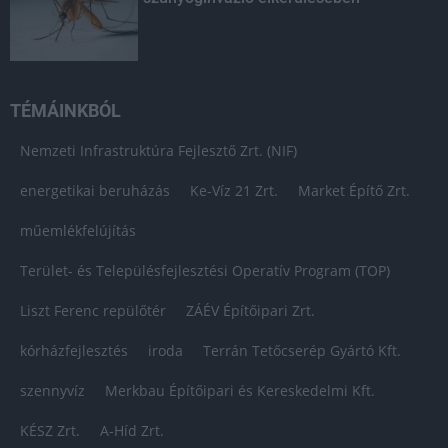
TÉMÁINKBÓL
Nemzeti Infrastruktúra Fejlesztő Zrt. (NIF)
energetikai beruházás
Ke-Víz 21 Zrt.
Market Építő Zrt.
műemlékfelújítás
Terület- és Településfejlesztési Operatív Program (TOP)
Liszt Ferenc repülőtér
ZÁÉV Építőipari Zrt.
kórházfejlesztés
iroda
Terrán Tetőcserép Gyártó Kft.
szennyvíz
Merkbau Építőipari és Kereskedelmi Kft.
KÉSZ Zrt.
A-Híd Zrt.