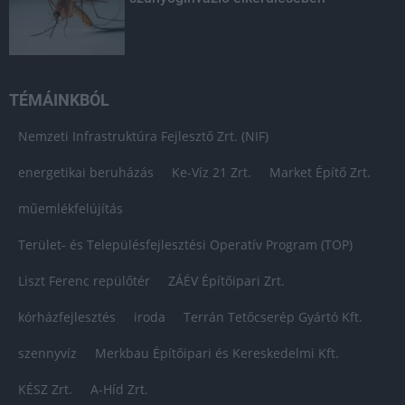
TÉMÁINKBÓL
Nemzeti Infrastruktúra Fejlesztő Zrt. (NIF)
energetikai beruházás
Ke-Víz 21 Zrt.
Market Építő Zrt.
műemlékfelújítás
Terület- és Településfejlesztési Operatív Program (TOP)
Liszt Ferenc repülőtér
ZÁÉV Építőipari Zrt.
kórházfejlesztés
iroda
Terrán Tetőcserép Gyártó Kft.
szennyvíz
Merkbau Építőipari és Kereskedelmi Kft.
KÉSZ Zrt.
A-Híd Zrt.