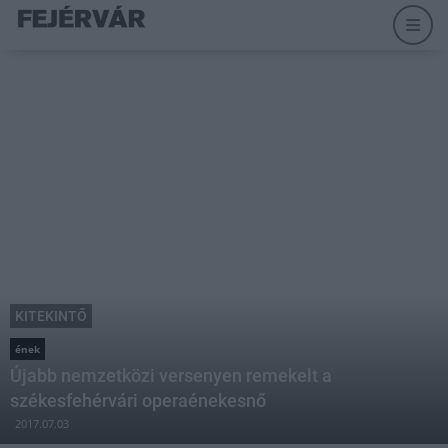
KITEKINTŐ
ének
Újabb nemzetközi versenyen remekelt a
székesfehérvári operaénekesnő
2017.07.03