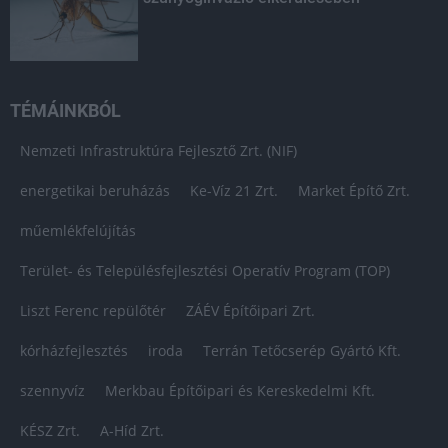
TÉMÁINKBÓL
Nemzeti Infrastruktúra Fejlesztő Zrt. (NIF)
energetikai beruházás
Ke-Víz 21 Zrt.
Market Építő Zrt.
műemlékfelújítás
Terület- és Településfejlesztési Operatív Program (TOP)
Liszt Ferenc repülőtér
ZÁÉV Építőipari Zrt.
kórházfejlesztés
iroda
Terrán Tetőcserép Gyártó Kft.
szennyvíz
Merkbau Építőipari és Kereskedelmi Kft.
KÉSZ Zrt.
A-Híd Zrt.