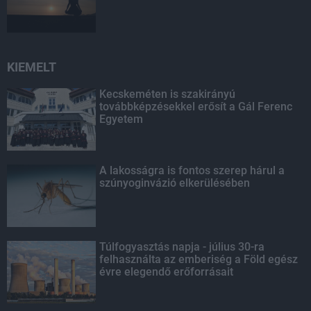
KIEMELT
Kecskeméten is szakirányú
továbbképzésekkel erősít a Gál Ferenc
Egyetem
A lakosságra is fontos szerep hárul a
szúnyoginvázió elkerülésében
Túlfogyasztás napja - július 30-ra
felhasználta az emberiség a Föld egész
évre elegendő erőforrásait