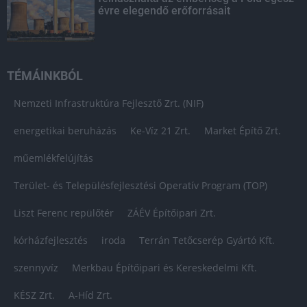
évre elegendő erőforrásait
TÉMÁINKBÓL
Nemzeti Infrastruktúra Fejlesztő Zrt. (NIF)
energetikai beruházás
Ke-Víz 21 Zrt.
Market Építő Zrt.
műemlékfelújítás
Terület- és Településfejlesztési Operatív Program (TOP)
Liszt Ferenc repülőtér
ZÁÉV Építőipari Zrt.
kórházfejlesztés
iroda
Terrán Tetőcserép Gyártó Kft.
szennyvíz
Merkbau Építőipari és Kereskedelmi Kft.
KÉSZ Zrt.
A-Híd Zrt.