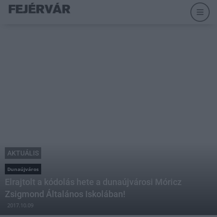
AKTUÁLIS
Dunaújváros
Elrajtolt a kódolás hete a dunaújvárosi Móricz
Zsigmond Általános Iskolában!
2017.10.09