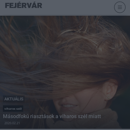
AKTUÁLIS
viharos szél
Másodfokú riasztások a viharos szél miatt
2020.02.21