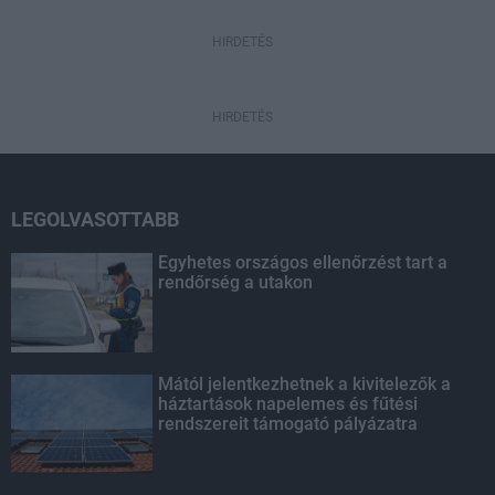
HIRDETÉS
HIRDETÉS
LEGOLVASOTTABB
Egyhetes országos ellenőrzést tart a
rendőrség a utakon
Mától jelentkezhetnek a kivitelezők a
háztartások napelemes és fűtési
rendszereit támogató pályázatra