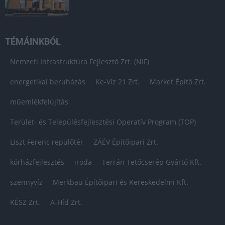
TÉMÁINKBÓL
Nemzeti Infrastruktúra Fejlesztő Zrt. (NIF)
energetikai beruházás
Ke-Víz 21 Zrt.
Market Építő Zrt.
műemlékfelújítás
Terület- és Településfejlesztési Operatív Program (TOP)
Liszt Ferenc repülőtér
ZÁÉV Építőipari Zrt.
kórházfejlesztés
iroda
Terrán Tetőcserép Gyártó Kft.
szennyvíz
Merkbau Építőipari és Kereskedelmi Kft.
KÉSZ Zrt.
A-Híd Zrt.