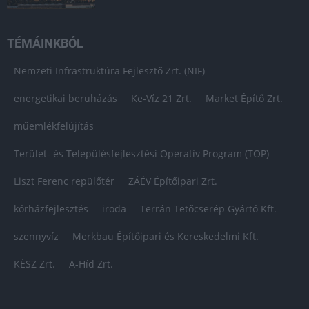
TÉMÁINKBÓL
Nemzeti Infrastruktúra Fejlesztő Zrt. (NIF)
energetikai beruházás
Ke-Víz 21 Zrt.
Market Építő Zrt.
műemlékfelújítás
Terület- és Településfejlesztési Operatív Program (TOP)
Liszt Ferenc repülőtér
ZÁÉV Építőipari Zrt.
kórházfejlesztés
iroda
Terrán Tetőcserép Gyártó Kft.
szennyvíz
Merkbau Építőipari és Kereskedelmi Kft.
KÉSZ Zrt.
A-Híd Zrt.