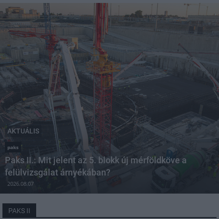
AKTUÁLIS
paks
Paks II.: Mit jelent az 5. blokk új mérföldköve a
felülvizsgálat árnyékában?
2026.08.07
PAKS II