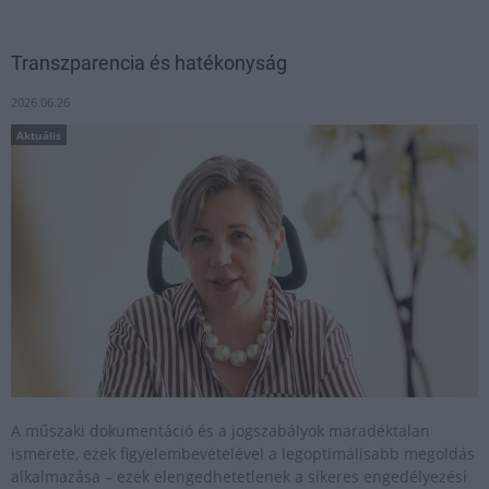
Transzparencia és hatékonyság
2026.06.26
Aktuális
A műszaki dokumentáció és a jogszabályok maradéktalan
ismerete, ezek figyelembevételével a legoptimálisabb megoldás
alkalmazása – ezek elengedhetetlenek a sikeres engedélyezési