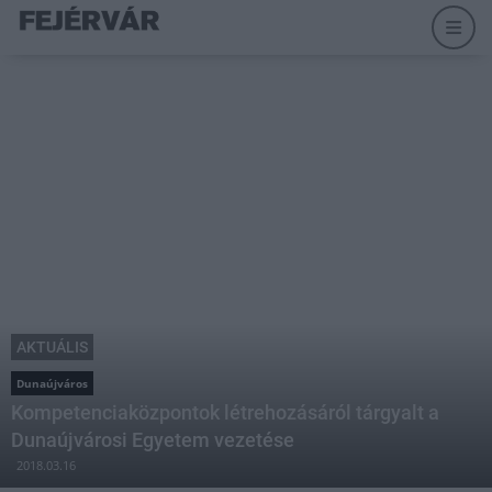
AKTUÁLIS
Dunaújváros
Kompetenciaközpontok létrehozásáról tárgyalt a
Dunaújvárosi Egyetem vezetése
2018.03.16