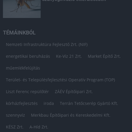
TÉMÁINKBÓL
Nemzeti Infrastruktúra Fejlesztő Zrt. (NIF)
energetikai beruházás
Ke-Víz 21 Zrt.
Market Építő Zrt.
műemlékfelújítás
Terület- és Településfejlesztési Operatív Program (TOP)
Liszt Ferenc repülőtér
ZÁÉV Építőipari Zrt.
kórházfejlesztés
iroda
Terrán Tetőcserép Gyártó Kft.
szennyvíz
Merkbau Építőipari és Kereskedelmi Kft.
KÉSZ Zrt.
A-Híd Zrt.