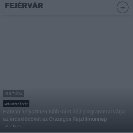
KULTÚRA
Székesfehérvár
Hatvan helyszínen több mint 350 programmal várja
az érdeklődőket az Országos Rajzfilmünnep
2017.10.28