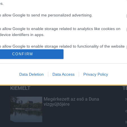
s.
to allow Google to send me personalized advertising.
o allow Google to enable storage related to analytics like cookies on
evice identifiers in apps.
o allow Google to enable storage related to functionality of the website
CONFIRM
o allow Google to enable storage related to personalization.
Data Deletion
Data Access
Privacy Policy
o allow Google to enable storage related to security, including
cation functionality and fraud prevention, and other user protection.
KIEMELT
T
Megérkezett az eső a Duna
vízgyűjtőjére