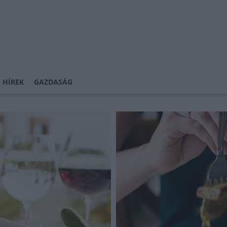
 HÍREK
GAZDASÁG