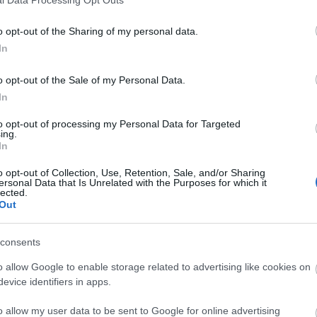
o opt-out of the Sharing of my personal data.
In
o opt-out of the Sale of my Personal Data.
In
to opt-out of processing my Personal Data for Targeted
ing.
In
o opt-out of Collection, Use, Retention, Sale, and/or Sharing
ersonal Data that Is Unrelated with the Purposes for which it
lected.
Out
consents
o allow Google to enable storage related to advertising like cookies on
evice identifiers in apps.
o allow my user data to be sent to Google for online advertising