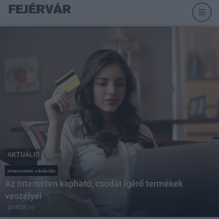
AKTUÁLIS
internetes vásárlás
Az interneten kapható, csodát ígérő termékek
veszélyei
2018.09.10