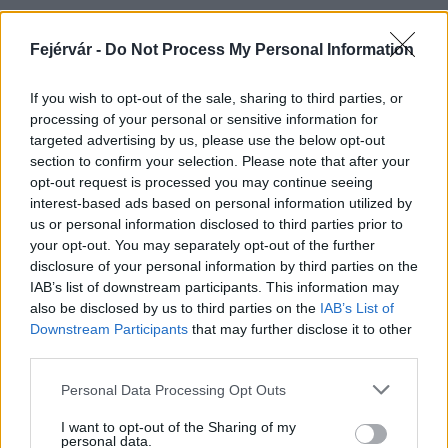
Fejérvár -
Do Not Process My Personal Information
HÍRLEVÉL
If you wish to opt-out of the sale, sharing to third parties, or
processing of your personal or sensitive information for
Név
targeted advertising by us, please use the below opt-out
section to confirm your selection. Please note that after your
opt-out request is processed you may continue seeing
E-mail cím
interest-based ads based on personal information utilized by
us or personal information disclosed to third parties prior to
your opt-out. You may separately opt-out of the further
Feliratkozom a hírlevélre és elfogadom az
adatvédelmi
disclosure of your personal information by third parties on the
szabályzatot!
IAB’s list of downstream participants. This information may
also be disclosed by us to third parties on the
IAB’s List of
FELIRATKOZÁS
Downstream Participants
that may further disclose it to other
third parties.
Please note that this website/app uses one or more Google
Personal Data Processing Opt Outs
services and may gather and store information including but
LEGFRISSEBB
not limited to your visit or usage behaviour. You may click to
I want to opt-out of the Sharing of my
personal data.