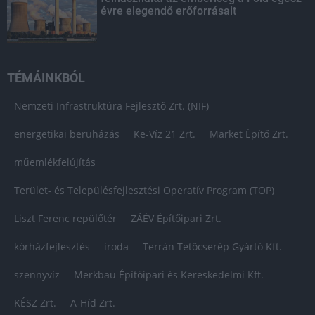
évre elegendő erőforrásait
TÉMÁINKBÓL
Nemzeti Infrastruktúra Fejlesztő Zrt. (NIF)
energetikai beruházás
Ke-Víz 21 Zrt.
Market Építő Zrt.
műemlékfelújítás
Terület- és Településfejlesztési Operatív Program (TOP)
Liszt Ferenc repülőtér
ZÁÉV Építőipari Zrt.
kórházfejlesztés
iroda
Terrán Tetőcserép Gyártó Kft.
szennyvíz
Merkbau Építőipari és Kereskedelmi Kft.
KÉSZ Zrt.
A-Híd Zrt.