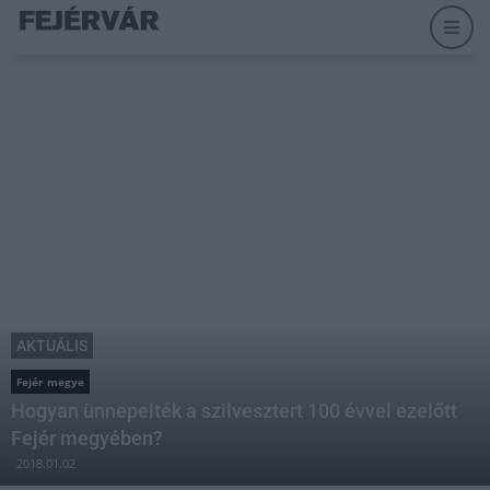
AKTUÁLIS
Fejér megye
Hogyan ünnepelték a szilvesztert 100 évvel ezelőtt
Fejér megyében?
2018.01.02