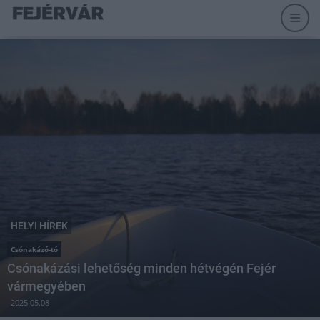
HELYI HÍREK
Csónakázó-tó
Csónakázási lehetőség minden hétvégén Fejér
vármegyében
2025.05.08