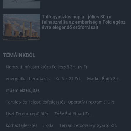
Túlfogyasztás napja - július 30-ra
felhasználta az emberiség a Föld egész
évre elegendő erőforrásait
TÉMÁINKBÓL
Nemzeti Infrastruktúra Fejlesztő Zrt. (NIF)
energetikai beruházás
Ke-Víz 21 Zrt.
Market Építő Zrt.
műemlékfelújítás
Terület- és Településfejlesztési Operatív Program (TOP)
Liszt Ferenc repülőtér
ZÁÉV Építőipari Zrt.
kórházfejlesztés
iroda
Terrán Tetőcserép Gyártó Kft.