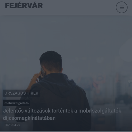
ORSZÁGOS HÍREK
mobilszolgáltató
Jelentős változások történtek a mobilszolgáltatók
díjcsomagkínálatában
2023.04.24