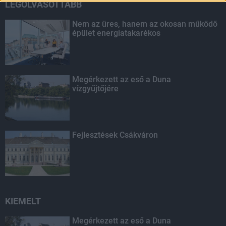
LEGOLVASOTTABB
Nem az üres, hanem az okosan működő
épület energiatakarékos
Megérkezett az eső a Duna
vízgyűjtőjére
Fejlesztések Csákváron
KIEMELT
Megérkezett az eső a Duna