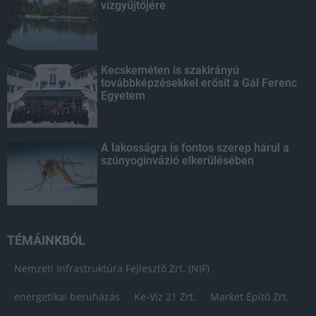
vízgyűjtőjére
Kecskeméten is szakirányú
továbbképzésekkel erősít a Gál Ferenc
Egyetem
A lakosságra is fontos szerep hárul a
szúnyoginvázió elkerülésében
TÉMÁINKBÓL
Nemzeti Infrastruktúra Fejlesztő Zrt. (NIF)
energetikai beruházás
Ke-Víz 21 Zrt.
Market Építő Zrt.