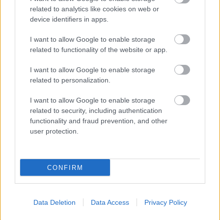
related to analytics like cookies on web or
device identifiers in apps.
I want to allow Google to enable storage
Aktuális
related to functionality of the website or app.
Paks II.: Mit jelent az 5. blokk új
mérföldköve a felülvizsgálat
árnyékában?
I want to allow Google to enable storage
related to personalization.
I want to allow Google to enable storage
related to security, including authentication
HIRDETÉS
functionality and fraud prevention, and other
user protection.
HIRDETÉS
CONFIRM
HIRDETÉS
Data Deletion
Data Access
Privacy Policy