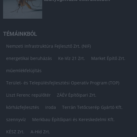
TÉMÁINKBÓL
Nemzeti Infrastruktúra Fejlesztő Zrt. (NIF)
energetikai beruházás
Ke-Víz 21 Zrt.
Market Építő Zrt.
műemlékfelújítás
Terület- és Településfejlesztési Operatív Program (TOP)
Liszt Ferenc repülőtér
ZÁÉV Építőipari Zrt.
kórházfejlesztés
iroda
Terrán Tetőcserép Gyártó Kft.
szennyvíz
Merkbau Építőipari és Kereskedelmi Kft.
KÉSZ Zrt.
A-Híd Zrt.