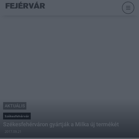
AKTUÁLIS
Székesfehérvár
Székesfehérváron gyártják a Milka új termékét
2017.09.21