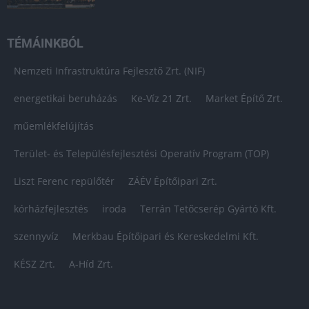
TÉMÁINKBÓL
Nemzeti Infrastruktúra Fejlesztő Zrt. (NIF)
energetikai beruházás
Ke-Víz 21 Zrt.
Market Építő Zrt.
műemlékfelújítás
Terület- és Településfejlesztési Operatív Program (TOP)
Liszt Ferenc repülőtér
ZÁÉV Építőipari Zrt.
kórházfejlesztés
iroda
Terrán Tetőcserép Gyártó Kft.
szennyvíz
Merkbau Építőipari és Kereskedelmi Kft.
KÉSZ Zrt.
A-Híd Zrt.