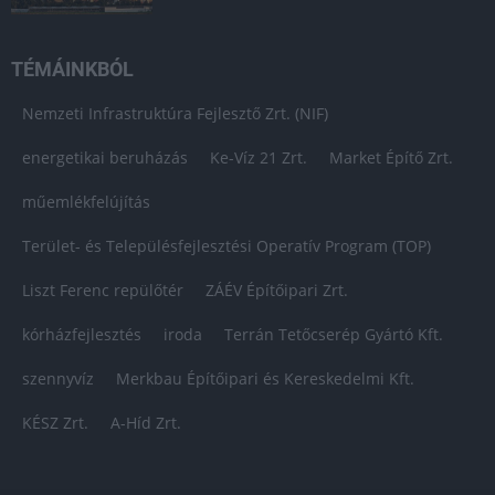
TÉMÁINKBÓL
Nemzeti Infrastruktúra Fejlesztő Zrt. (NIF)
energetikai beruházás
Ke-Víz 21 Zrt.
Market Építő Zrt.
műemlékfelújítás
Terület- és Településfejlesztési Operatív Program (TOP)
Liszt Ferenc repülőtér
ZÁÉV Építőipari Zrt.
kórházfejlesztés
iroda
Terrán Tetőcserép Gyártó Kft.
szennyvíz
Merkbau Építőipari és Kereskedelmi Kft.
KÉSZ Zrt.
A-Híd Zrt.