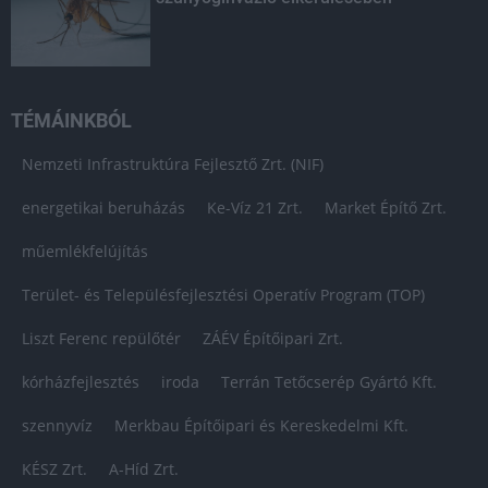
TÉMÁINKBÓL
Nemzeti Infrastruktúra Fejlesztő Zrt. (NIF)
energetikai beruházás
Ke-Víz 21 Zrt.
Market Építő Zrt.
műemlékfelújítás
Terület- és Településfejlesztési Operatív Program (TOP)
Liszt Ferenc repülőtér
ZÁÉV Építőipari Zrt.
kórházfejlesztés
iroda
Terrán Tetőcserép Gyártó Kft.
szennyvíz
Merkbau Építőipari és Kereskedelmi Kft.
KÉSZ Zrt.
A-Híd Zrt.