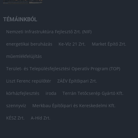
TÉMÁINKBÓL
Nemzeti Infrastruktúra Fejlesztő Zrt. (NIF)
energetikai beruházás
Ke-Víz 21 Zrt.
Market Építő Zrt.
műemlékfelújítás
Terület- és Településfejlesztési Operatív Program (TOP)
Liszt Ferenc repülőtér
ZÁÉV Építőipari Zrt.
kórházfejlesztés
iroda
Terrán Tetőcserép Gyártó Kft.
szennyvíz
Merkbau Építőipari és Kereskedelmi Kft.
KÉSZ Zrt.
A-Híd Zrt.