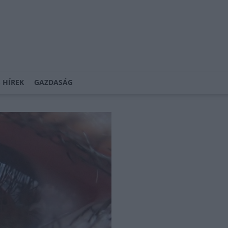
 HÍREK
GAZDASÁG