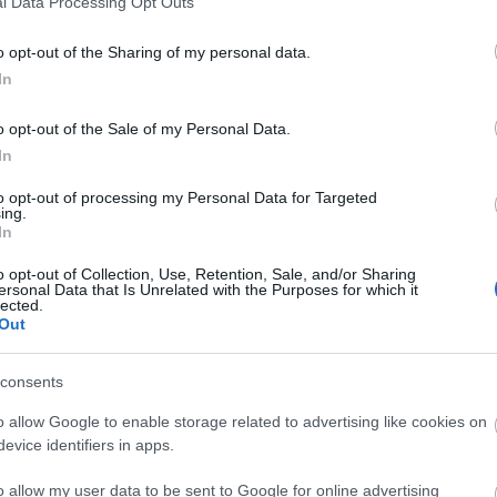
l Data Processing Opt Outs
o opt-out of the Sharing of my personal data.
In
o opt-out of the Sale of my Personal Data.
In
to opt-out of processing my Personal Data for Targeted
ing.
In
o opt-out of Collection, Use, Retention, Sale, and/or Sharing
ersonal Data that Is Unrelated with the Purposes for which it
lected.
Out
consents
o allow Google to enable storage related to advertising like cookies on
evice identifiers in apps.
o allow my user data to be sent to Google for online advertising