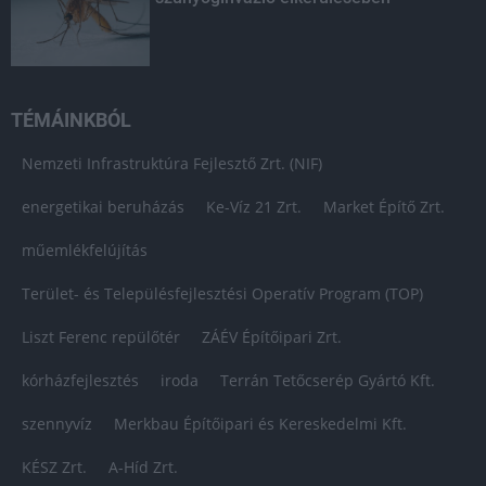
TÉMÁINKBÓL
Nemzeti Infrastruktúra Fejlesztő Zrt. (NIF)
energetikai beruházás
Ke-Víz 21 Zrt.
Market Építő Zrt.
műemlékfelújítás
Terület- és Településfejlesztési Operatív Program (TOP)
Liszt Ferenc repülőtér
ZÁÉV Építőipari Zrt.
kórházfejlesztés
iroda
Terrán Tetőcserép Gyártó Kft.
szennyvíz
Merkbau Építőipari és Kereskedelmi Kft.
KÉSZ Zrt.
A-Híd Zrt.