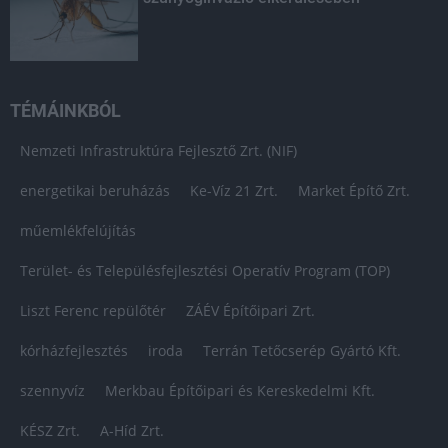
TÉMÁINKBÓL
Nemzeti Infrastruktúra Fejlesztő Zrt. (NIF)
energetikai beruházás
Ke-Víz 21 Zrt.
Market Építő Zrt.
műemlékfelújítás
Terület- és Településfejlesztési Operatív Program (TOP)
Liszt Ferenc repülőtér
ZÁÉV Építőipari Zrt.
kórházfejlesztés
iroda
Terrán Tetőcserép Gyártó Kft.
szennyvíz
Merkbau Építőipari és Kereskedelmi Kft.
KÉSZ Zrt.
A-Híd Zrt.