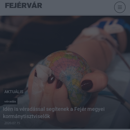
AKTUÁLIS
véradás
Idén is véradással segítenek a Fejér megyei
kormánytisztviselők
2020.07.15