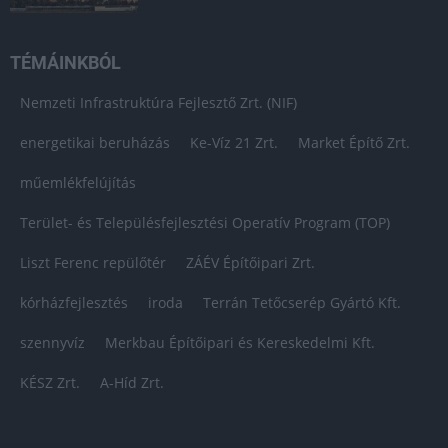
TÉMÁINKBÓL
Nemzeti Infrastruktúra Fejlesztő Zrt. (NIF)
energetikai beruházás
Ke-Víz 21 Zrt.
Market Építő Zrt.
műemlékfelújítás
Terület- és Településfejlesztési Operatív Program (TOP)
Liszt Ferenc repülőtér
ZÁÉV Építőipari Zrt.
kórházfejlesztés
iroda
Terrán Tetőcserép Gyártó Kft.
szennyvíz
Merkbau Építőipari és Kereskedelmi Kft.
KÉSZ Zrt.
A-Híd Zrt.