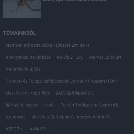
TÉMÁINKBÓL
Nemzeti Infrastruktúra Fejlesztő Zrt. (NIF)
energetikai beruházás
Ke-Víz 21 Zrt.
Market Építő Zrt.
műemlékfelújítás
Terület- és Településfejlesztési Operatív Program (TOP)
Liszt Ferenc repülőtér
ZÁÉV Építőipari Zrt.
kórházfejlesztés
iroda
Terrán Tetőcserép Gyártó Kft.
szennyvíz
Merkbau Építőipari és Kereskedelmi Kft.
KÉSZ Zrt.
A-Híd Zrt.