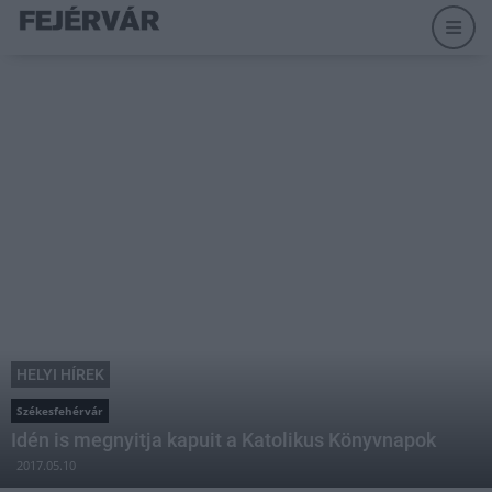
HELYI HÍREK
Székesfehérvár
Idén is megnyitja kapuit a Katolikus Könyvnapok
2017.05.10