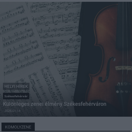
HELYI HÍREK
Székesfehérvár
Különleges zenei élmény Székesfehérváron
2026.01.14
KOMOLYZENE