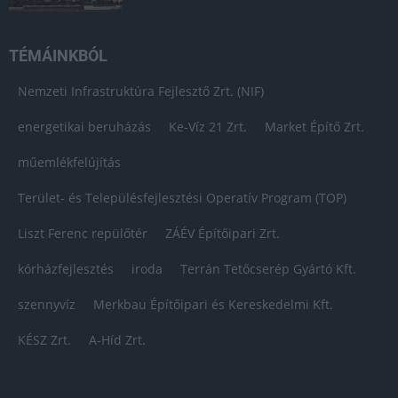
TÉMÁINKBÓL
Nemzeti Infrastruktúra Fejlesztő Zrt. (NIF)
energetikai beruházás
Ke-Víz 21 Zrt.
Market Építő Zrt.
műemlékfelújítás
Terület- és Településfejlesztési Operatív Program (TOP)
Liszt Ferenc repülőtér
ZÁÉV Építőipari Zrt.
kórházfejlesztés
iroda
Terrán Tetőcserép Gyártó Kft.
szennyvíz
Merkbau Építőipari és Kereskedelmi Kft.
KÉSZ Zrt.
A-Híd Zrt.