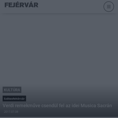
KULTÚRA
Székesfehérvár
Verdi remekműve csendül fel az idei Musica Sacrán
2017.07.08