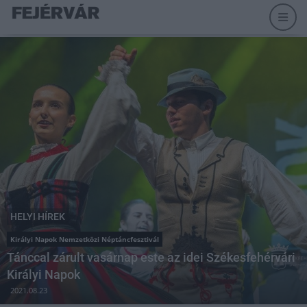
HELYI HÍREK
Királyi Napok Nemzetközi Néptáncfesztivál
Tánccal zárult vasárnap este az idei Székesfehérvári
Királyi Napok
2021.08.23