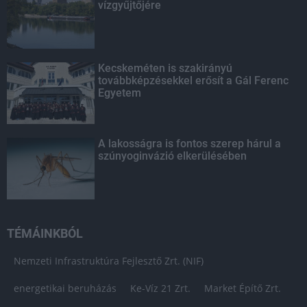
vízgyűjtőjére
Kecskeméten is szakirányú
továbbképzésekkel erősít a Gál Ferenc
Egyetem
A lakosságra is fontos szerep hárul a
szúnyoginvázió elkerülésében
TÉMÁINKBÓL
Nemzeti Infrastruktúra Fejlesztő Zrt. (NIF)
energetikai beruházás
Ke-Víz 21 Zrt.
Market Építő Zrt.