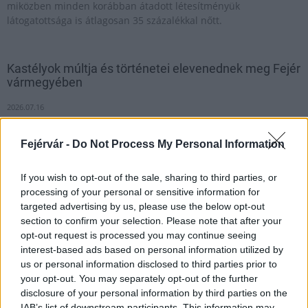
miközben minden korábban átadott létesítményük
látogatottsága is átlagosan 35 százalékkal nőtt.
Kastélyok múltja és történetei elevenednek meg Fejér
vármegyében
2026.07.16
Helyi hírek
Fejérvár -
Do Not Process My Personal Information
If you wish to opt-out of the sale, sharing to third parties, or
processing of your personal or sensitive information for
targeted advertising by us, please use the below opt-out
section to confirm your selection. Please note that after your
opt-out request is processed you may continue seeing
interest-based ads based on personal information utilized by
us or personal information disclosed to third parties prior to
your opt-out. You may separately opt-out of the further
disclosure of your personal information by third parties on the
IAB’s list of downstream participants. This information may