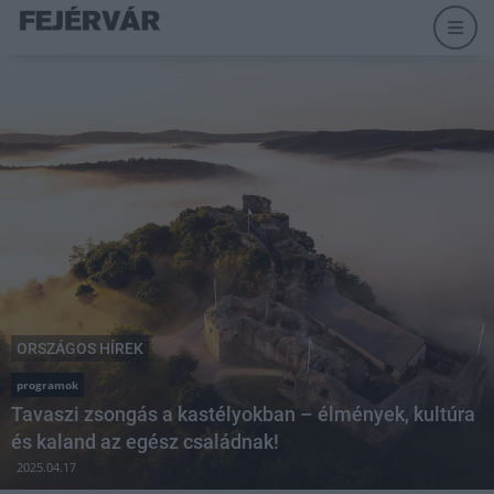
ORSZÁGOS HÍREK
programok
Tavaszi zsongás a kastélyokban – élmények, kultúra
és kaland az egész családnak!
2025.04.17