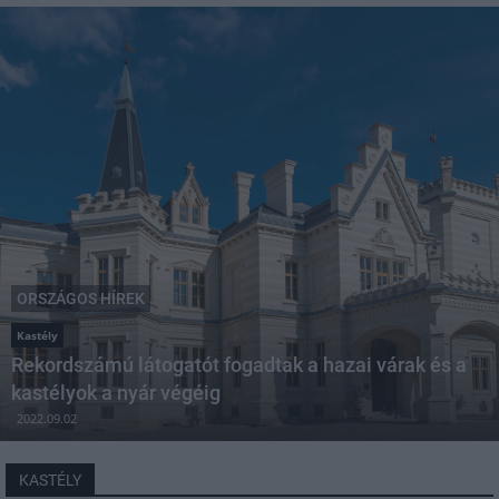
ORSZÁGOS HÍREK
Kastély
Rekordszámú látogatót fogadtak a hazai várak és a
kastélyok a nyár végéig
2022.09.02
KASTÉLY