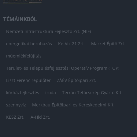
TÉMÁINKBÓL
Nemzeti Infrastruktúra Fejlesztő Zrt. (NIF)
energetikai beruházás
Ke-Víz 21 Zrt.
Market Építő Zrt.
műemlékfelújítás
Terület- és Településfejlesztési Operatív Program (TOP)
Liszt Ferenc repülőtér
ZÁÉV Építőipari Zrt.
kórházfejlesztés
iroda
Terrán Tetőcserép Gyártó Kft.
szennyvíz
Merkbau Építőipari és Kereskedelmi Kft.
KÉSZ Zrt.
A-Híd Zrt.