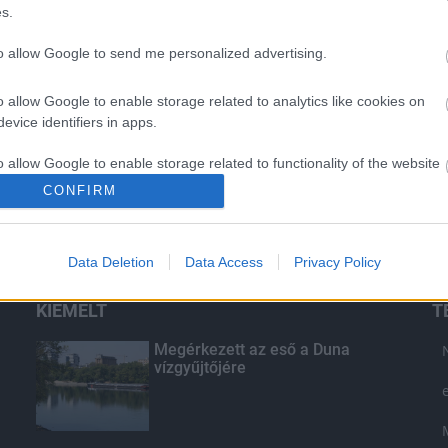
s.
to allow Google to send me personalized advertising.
o allow Google to enable storage related to analytics like cookies on
evice identifiers in apps.
o allow Google to enable storage related to functionality of the website
CONFIRM
o allow Google to enable storage related to personalization.
Data Deletion
Data Access
Privacy Policy
o allow Google to enable storage related to security, including
cation functionality and fraud prevention, and other user protection.
KIEMELT
T
Megérkezett az eső a Duna
vízgyűjtőjére