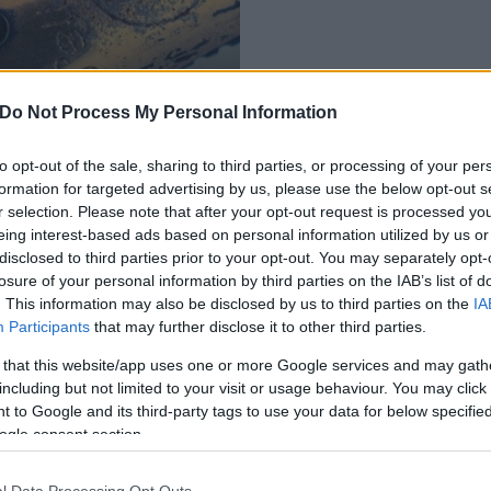
diákköltők irodalmi
Do Not Process My Personal Information
to opt-out of the sale, sharing to third parties, or processing of your per
formation for targeted advertising by us, please use the below opt-out s
r selection. Please note that after your opt-out request is processed y
eing interest-based ads based on personal information utilized by us or
disclosed to third parties prior to your opt-out. You may separately opt-
losure of your personal information by third parties on the IAB’s list of
. This information may also be disclosed by us to third parties on the
IA
Participants
that may further disclose it to other third parties.
 that this website/app uses one or more Google services and may gath
including but not limited to your visit or usage behaviour. You may click 
 to Google and its third-party tags to use your data for below specifi
ogle consent section.
l Data Processing Opt Outs