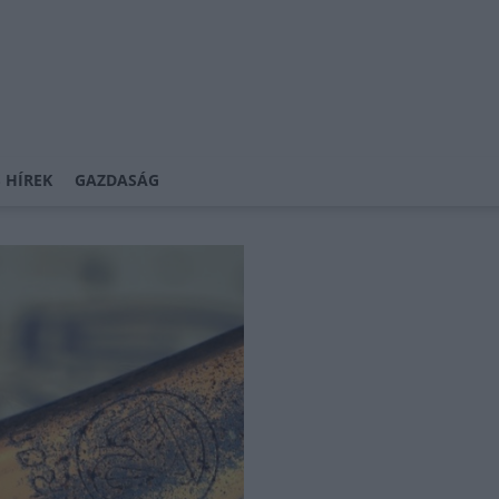
 HÍREK
GAZDASÁG