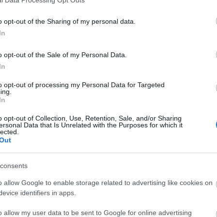
o opt-out of the Sharing of my personal data.
In
o opt-out of the Sale of my Personal Data.
In
to opt-out of processing my Personal Data for Targeted
ing.
In
o opt-out of Collection, Use, Retention, Sale, and/or Sharing
ersonal Data that Is Unrelated with the Purposes for which it
lected.
Out
consents
o allow Google to enable storage related to advertising like cookies on
evice identifiers in apps.
o allow my user data to be sent to Google for online advertising