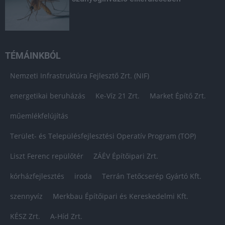
TÉMÁINKBÓL
Nemzeti Infrastruktúra Fejlesztő Zrt. (NIF)
energetikai beruházás
Ke-Víz 21 Zrt.
Market Építő Zrt.
műemlékfelújítás
Terület- és Településfejlesztési Operatív Program (TOP)
Liszt Ferenc repülőtér
ZÁÉV Építőipari Zrt.
kórházfejlesztés
iroda
Terrán Tetőcserép Gyártó Kft.
szennyvíz
Merkbau Építőipari és Kereskedelmi Kft.
KÉSZ Zrt.
A-Híd Zrt.