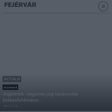
AKTUÁLIS
munkaerő
Jogpontok - ingyenes jogi tanácsadás
Székesfehérváron
2017.11.15