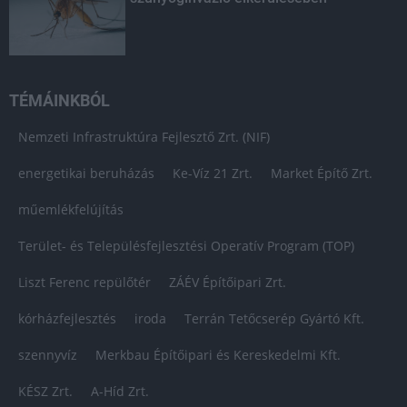
TÉMÁINKBÓL
Nemzeti Infrastruktúra Fejlesztő Zrt. (NIF)
energetikai beruházás
Ke-Víz 21 Zrt.
Market Építő Zrt.
műemlékfelújítás
Terület- és Településfejlesztési Operatív Program (TOP)
Liszt Ferenc repülőtér
ZÁÉV Építőipari Zrt.
kórházfejlesztés
iroda
Terrán Tetőcserép Gyártó Kft.
szennyvíz
Merkbau Építőipari és Kereskedelmi Kft.
KÉSZ Zrt.
A-Híd Zrt.