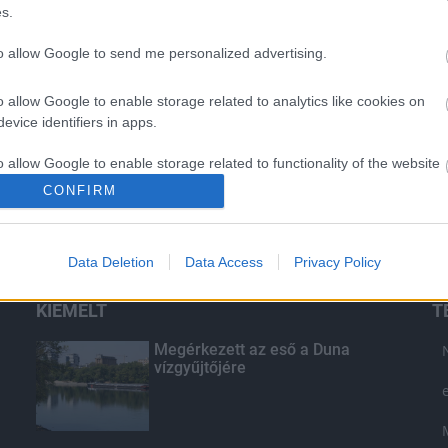
s.
to allow Google to send me personalized advertising.
o allow Google to enable storage related to analytics like cookies on
evice identifiers in apps.
o allow Google to enable storage related to functionality of the website
CONFIRM
o allow Google to enable storage related to personalization.
Data Deletion
Data Access
Privacy Policy
o allow Google to enable storage related to security, including
cation functionality and fraud prevention, and other user protection.
KIEMELT
T
Megérkezett az eső a Duna
vízgyűjtőjére