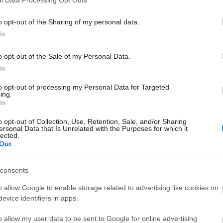
o opt-out of the Sharing of my personal data.
In
o opt-out of the Sale of my Personal Data.
In
to opt-out of processing my Personal Data for Targeted
ing.
In
o opt-out of Collection, Use, Retention, Sale, and/or Sharing
ersonal Data that Is Unrelated with the Purposes for which it
lected.
Out
consents
o allow Google to enable storage related to advertising like cookies on
evice identifiers in apps.
o allow my user data to be sent to Google for online advertising