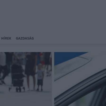
 HÍREK
GAZDASÁG