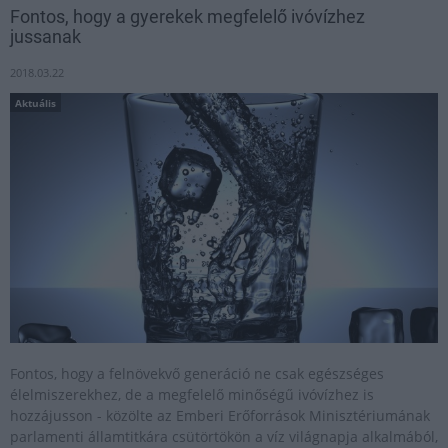
Fontos, hogy a gyerekek megfelelő ivóvízhez
jussanak
2018.03.22
Aktuális
Fontos, hogy a felnövekvő generáció ne csak egészséges
élelmiszerekhez, de a megfelelő minőségű ivóvízhez is
hozzájusson - közölte az Emberi Erőforrások Minisztériumának
parlamenti államtitkára csütörtökön a víz világnapja alkalmából,