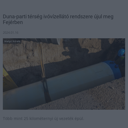
Duna-parti térség ivóvízellátó rendszere újul meg
Fejérben
2024.01.16
Helyi hírek
Több mint 25 kilométernyi új vezeték épül.