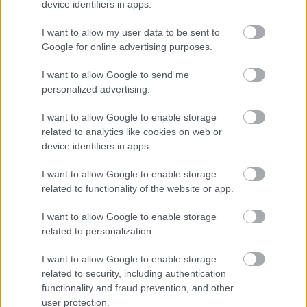
device identifiers in apps.
I want to allow my user data to be sent to
Országos hírek
Google for online advertising purposes.
I want to allow Google to send me
personalized advertising.
I want to allow Google to enable storage
related to analytics like cookies on web or
device identifiers in apps.
Kecskeméten is szakirányú továbbképzésekkel erősít a
Gál Ferenc Egyetem
I want to allow Google to enable storage
related to functionality of the website or app.
I want to allow Google to enable storage
related to personalization.
Országos hírek
I want to allow Google to enable storage
related to security, including authentication
functionality and fraud prevention, and other
user protection.