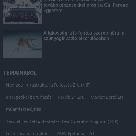
továbbképzésekkel erősít a Gál Ferenc
Egyetem
A lakosságra is fontos szerep hárul a
szúnyoginvázió elkerülésében
TÉMÁINKBÓL
Nemzeti Infrastruktúra Fejlesztő Zrt. (NIF)
energetikai beruházás
Ke-Víz 21 Zrt.
Market Építő Zrt.
műemlékfelújítás
Terület- és Településfejlesztési Operatív Program (TOP)
Liszt Ferenc repülőtér
ZÁÉV Építőipari Zrt.