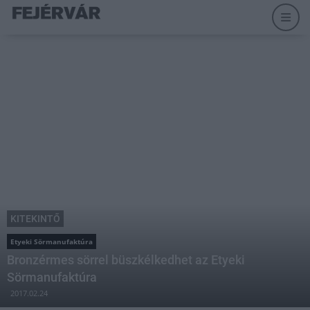
KITEKINTŐ
Etyeki Sörmanufaktúra
Bronzérmes sörrel büszkélkedhet az Etyeki
Sörmanufaktúra
2017.02.24