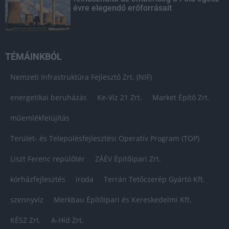
évre elegendő erőforrásait
TÉMÁINKBÓL
Nemzeti Infrastruktúra Fejlesztő Zrt. (NIF)
energetikai beruházás
Ke-Víz 21 Zrt.
Market Építő Zrt.
műemlékfelújítás
Terület- és Településfejlesztési Operatív Program (TOP)
Liszt Ferenc repülőtér
ZÁÉV Építőipari Zrt.
kórházfejlesztés
iroda
Terrán Tetőcserép Gyártó Kft.
szennyvíz
Merkbau Építőipari és Kereskedelmi Kft.
KÉSZ Zrt.
A-Híd Zrt.