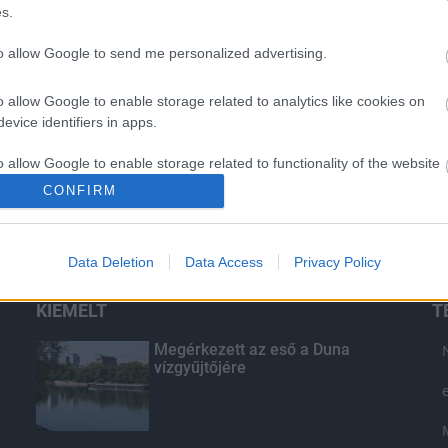
s.
to allow Google to send me personalized advertising.
o allow Google to enable storage related to analytics like cookies on
evice identifiers in apps.
o allow Google to enable storage related to functionality of the website
CONFIRM
o allow Google to enable storage related to personalization.
Data Deletion
Data Access
Privacy Policy
o allow Google to enable storage related to security, including
cation functionality and fraud prevention, and other user protection.
KIEMELT
T
Megérkezett az eső a Duna
vízgyűjtőjére