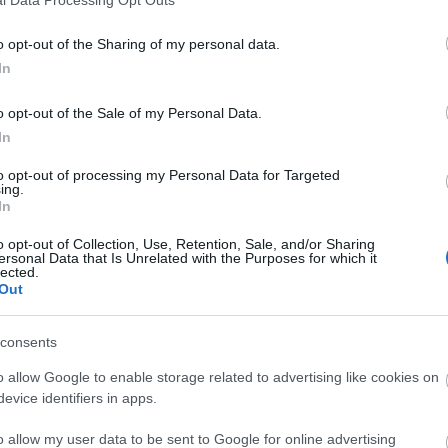
o opt-out of the Sharing of my personal data.
In
o opt-out of the Sale of my Personal Data.
In
to opt-out of processing my Personal Data for Targeted
ing.
In
o opt-out of Collection, Use, Retention, Sale, and/or Sharing
ersonal Data that Is Unrelated with the Purposes for which it
lected.
Out
consents
o allow Google to enable storage related to advertising like cookies on
evice identifiers in apps.
o allow my user data to be sent to Google for online advertising