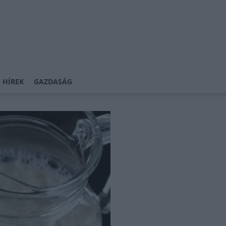
 HÍREK
GAZDASÁG